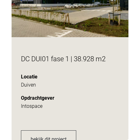
DC DUI01 fase 1 | 38.928 m2
Locatie
Duiven
Opdrachtgever
Intospace
bekijk dit project