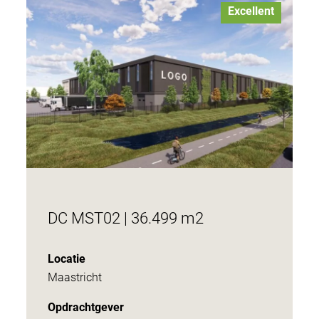
Excellent
DC MST02 | 36.499 m2
Locatie
Maastricht
Opdrachtgever