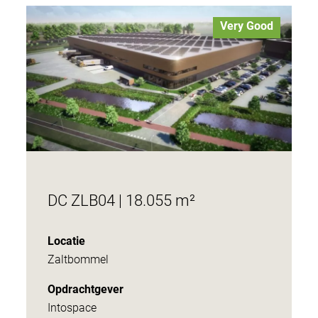
Very Good
DC ZLB04 | 18.055 m²
Locatie
Zaltbommel
Opdrachtgever
Intospace