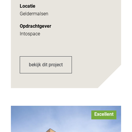
Locatie
Geldermalsen
Opdrachtgever
Intospace
bekijk dit project
Excellent