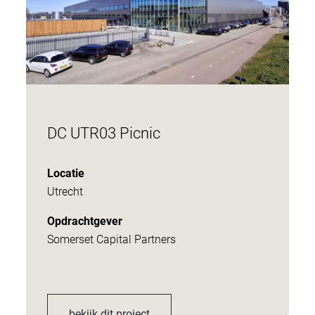
DC UTR03 Picnic
Locatie
Utrecht
Opdrachtgever
Somerset Capital Partners
bekijk dit project