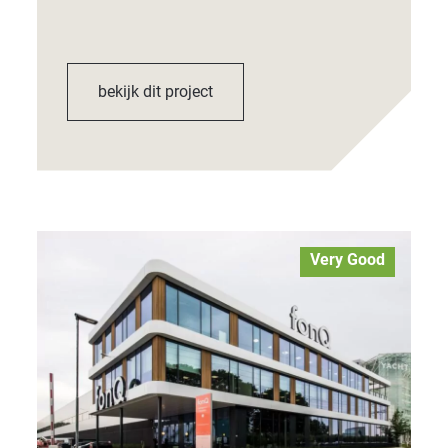
bekijk dit project
Very Good