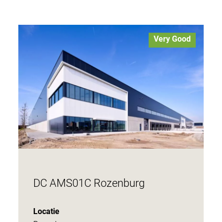
Very Good
DC AMS01C Rozenburg
Locatie