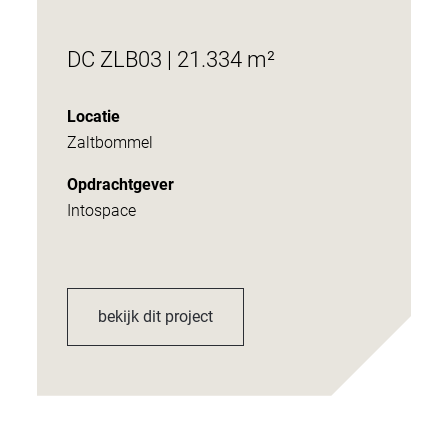
DC ZLB03 | 21.334 m²
Locatie
Zaltbommel
Opdrachtgever
Intospace
bekijk dit project