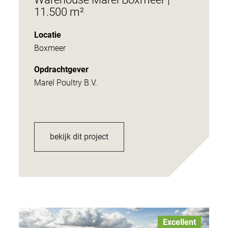
11.500 m²
Locatie
Boxmeer
Opdrachtgever
Marel Poultry B.V.
bekijk dit project
Excellent