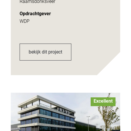
Raamsdonksveer
Opdrachtgever
WDP
bekijk dit project
Excellent