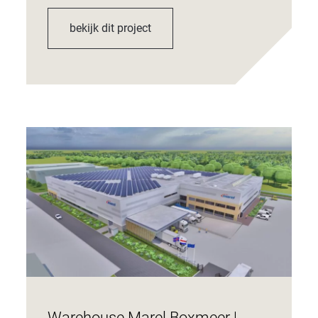
bekijk dit project
Warehouse Marel Boxmeer |