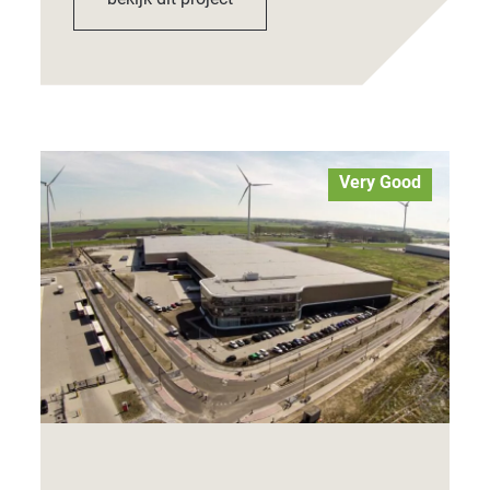
Very Good