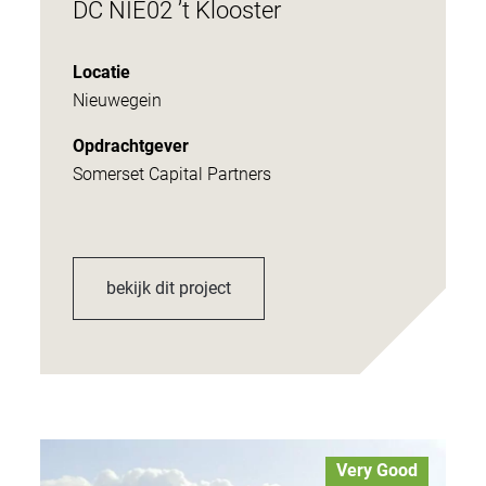
DC NIE02 ’t Klooster
Locatie
Nieuwegein
Opdrachtgever
Somerset Capital Partners
bekijk dit project
Very Good