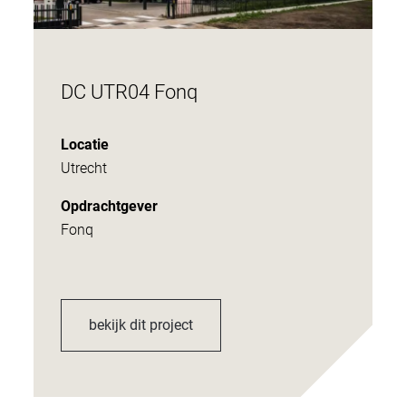
DC UTR04 Fonq
Locatie
Utrecht
Opdrachtgever
Fonq
bekijk dit project