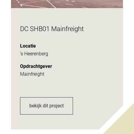
DC SHB01 Mainfreight
Locatie
's Heerenberg
Opdrachtgever
Mainfreight
bekijk dit project