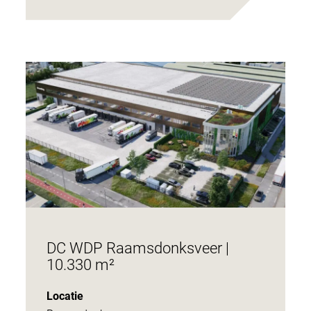
DC WDP Raamsdonksveer |
10.330 m²
Locatie