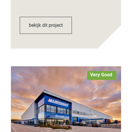
bekijk dit project
Very Good