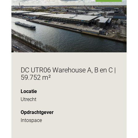
DC UTR06 Warehouse A, B en C |
59.752 m²
Locatie
Utrecht
Opdrachtgever
Intospace