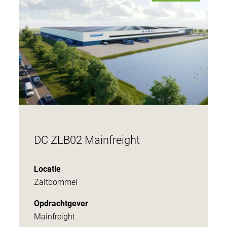
DC ZLB02 Mainfreight
Locatie
Zaltbommel
Opdrachtgever
Mainfreight