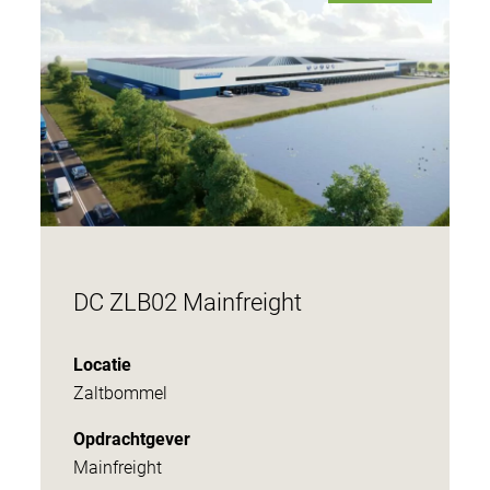
DC ZLB02 Mainfreight
Locatie
Zaltbommel
Opdrachtgever
Mainfreight