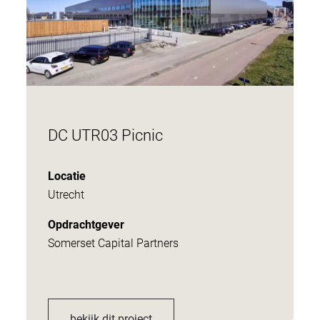
DC UTR03 Picnic
Locatie
Utrecht
Opdrachtgever
Somerset Capital Partners
bekijk dit project