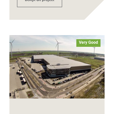
Very Good