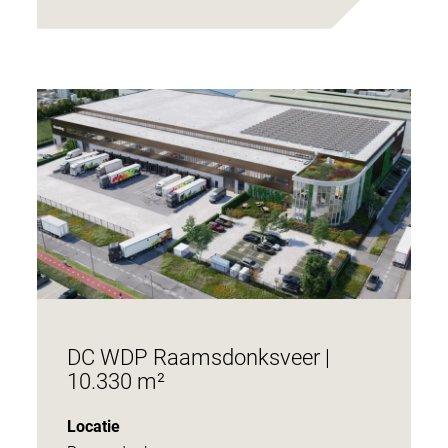
DC WDP Raamsdonksveer |
10.330 m²
Locatie