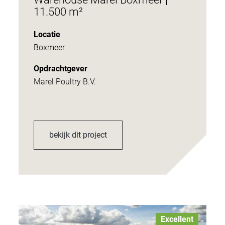
11.500 m²
Locatie
Boxmeer
Opdrachtgever
Marel Poultry B.V.
bekijk dit project
Excellent