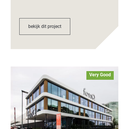
bekijk dit project
Very Good