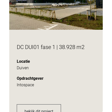
DC DUI01 fase 1 | 38.928 m2
Locatie
Duiven
Opdrachtgever
Intospace
bekijk dit project