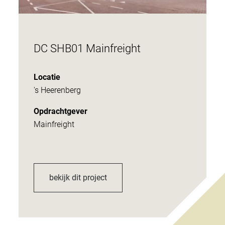
DC SHB01 Mainfreight
Locatie
's Heerenberg
Opdrachtgever
Mainfreight
bekijk dit project