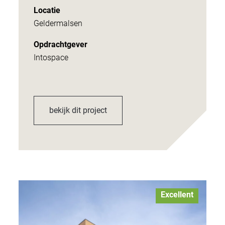
Locatie
Geldermalsen
Opdrachtgever
Intospace
bekijk dit project
Excellent