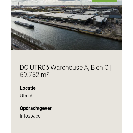
DC UTR06 Warehouse A, B en C |
59.752 m²
Locatie
Utrecht
Opdrachtgever
Intospace