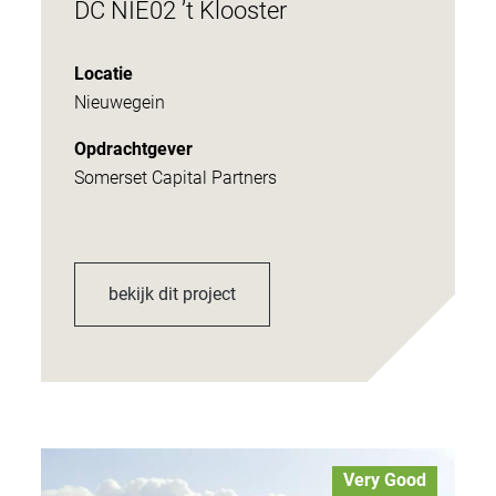
DC NIE02 ’t Klooster
Locatie
Nieuwegein
Opdrachtgever
Somerset Capital Partners
bekijk dit project
Very Good