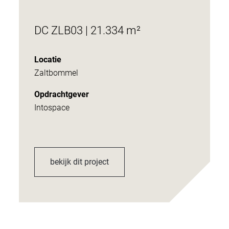
DC ZLB03 | 21.334 m²
Locatie
Zaltbommel
Opdrachtgever
Intospace
bekijk dit project