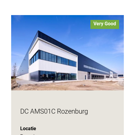
Very Good
DC AMS01C Rozenburg
Locatie