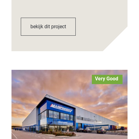
bekijk dit project
Very Good