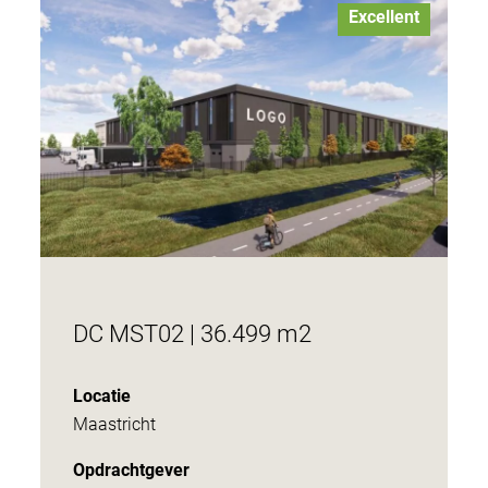
Excellent
DC MST02 | 36.499 m2
Locatie
Maastricht
Opdrachtgever