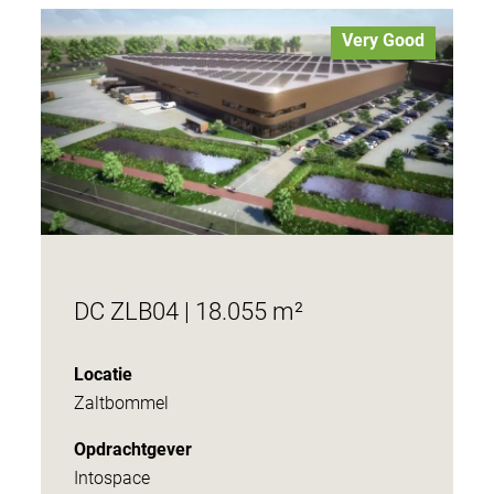
Very Good
DC ZLB04 | 18.055 m²
Locatie
Zaltbommel
Opdrachtgever
Intospace