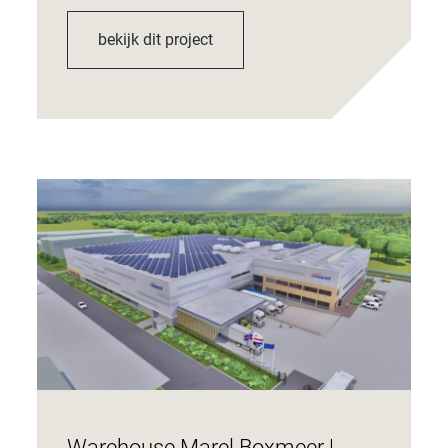
bekijk dit project
Warehouse Marel Boxmeer |