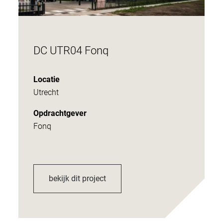
DC UTR04 Fonq
Locatie
Utrecht
Opdrachtgever
Fonq
bekijk dit project