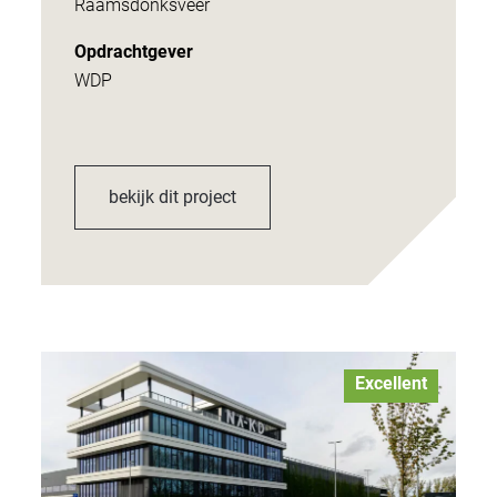
Raamsdonksveer
Opdrachtgever
WDP
bekijk dit project
Excellent