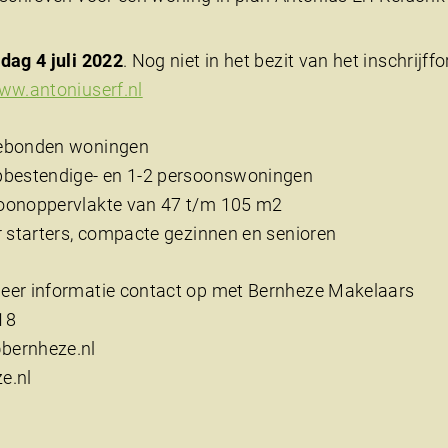
dag 4 juli 2022
. Nog niet in het bezit van het inschrijf
ww.antoniuserf.nl
ebonden woningen
bestendige- en 1-2 persoonswoningen
oonoppervlakte van 47 t/m 105 m2
r starters, compacte gezinnen en senioren
er informatie contact op met Bernheze Makelaars
18
ernheze.nl
e.nl