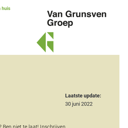
 huis
Van
Grunsven
Groep
Laatste update:
30 juni 2022
Ben niet te laat! Inschrijven