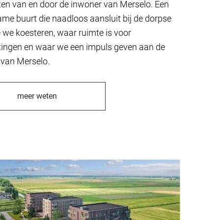
iten van en door de inwoner van Merselo. Een
me buurt die naadloos aansluit bij de dorpse
e we koesteren, waar ruimte is voor
ingen en waar we een impuls geven aan de
it van Merselo.
meer weten