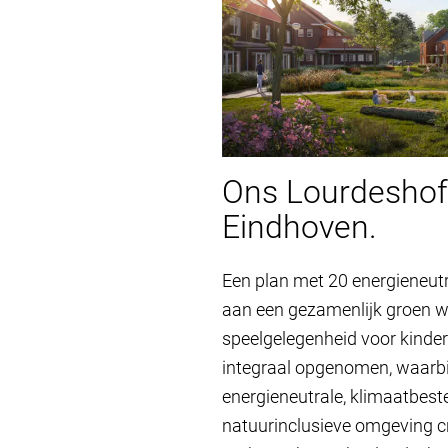
Ons Lourdesho
Eindhoven.
Een plan met 20 energieneut
aan een gezamenlijk groen 
speelgelegenheid voor kinde
integraal opgenomen, waarbi
energieneutrale, klimaatbest
natuurinclusieve omgeving cre