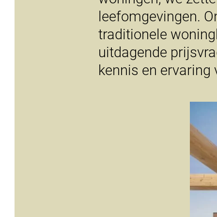
leefomgevingen. Onz
traditionele wonin
uitdagende prijsvr
kennis en ervaring 