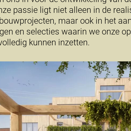
e passie ligt niet alleen in de reali
gbouwprojecten, maar ook in het a
agen en selecties waarin we onze 
volledig kunnen inzetten.