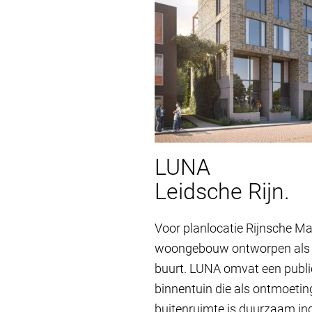
LUNA
Leidsche Rijn.
Voor planlocatie Rijnsche M
woongebouw ontworpen als v
buurt. LUNA omvat een publi
binnentuin die als ontmoetin
buitenruimte is duurzaam ing