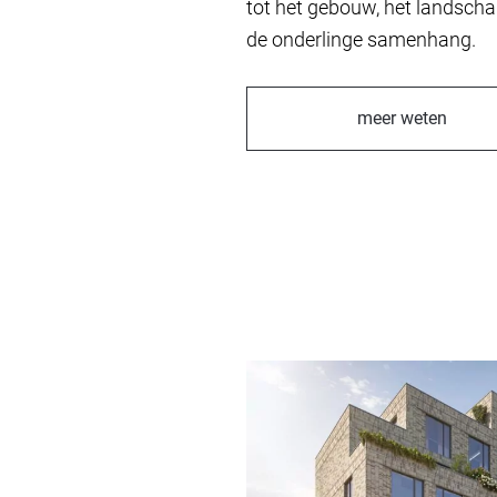
tot het gebouw, het landschap
de onderlinge samenhang.
meer weten