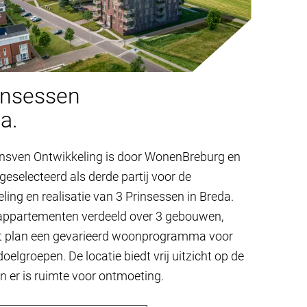
insessen
a.
nsven Ontwikkeling is door WonenBreburg en
eselecteerd als derde partij voor de
ling en realisatie van 3 Prinsessen in Breda.
appartementen verdeeld over 3 gebouwen,
et plan een gevarieerd woonprogramma voor
doelgroepen. De locatie biedt vrij uitzicht op de
n er is ruimte voor ontmoeting.