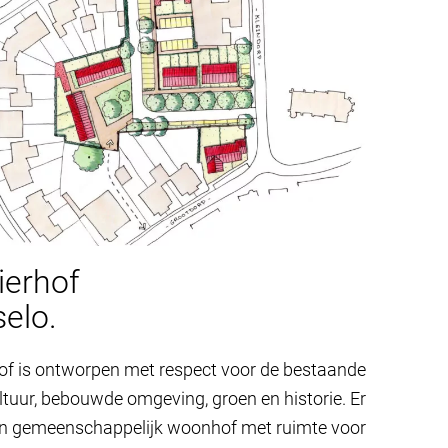
ierhof
elo.
hof is ontworpen met respect voor de bestaande
tuur, bebouwde omgeving, groen en historie. Er
n gemeenschappelijk woonhof met ruimte voor