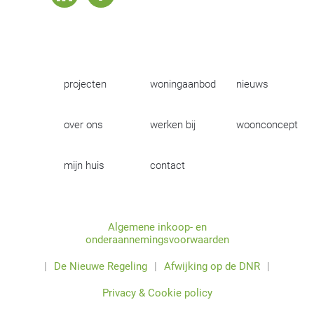
projecten
woningaanbod
nieuws
over ons
werken bij
woonconcept
mijn huis
contact
Algemene inkoop- en
onderaannemingsvoorwaarden
|
De Nieuwe Regeling
|
Afwijking op de DNR
|
Privacy & Cookie policy