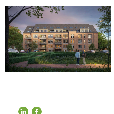
linkedin
facebook