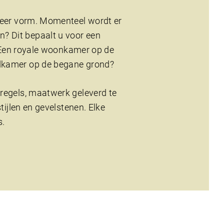
 meer vorm. Momenteel wordt er
? Dit bepaalt u voor een
l. Een royale woonkamer op de
adkamer op de begane grond?
lregels, maatwerk geleverd te
tijlen en gevelstenen. Elke
s.