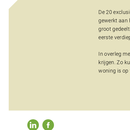
De 20 exclusi
gewerkt aan 
groot gedeelt
eerste verdi
In overleg me
krijgen. Zo k
woning is op 
linkedin
facebook