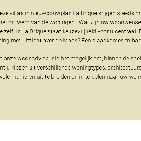
eve villa’s in nieuwbouwplan La Brique krijgen steeds
het ontwerp van de woningen. Wat zijn uw woonwensen
e zelf. In La Brique staat keuzevrijheid voor u centraa
eping met uitzicht over de Maas? Een slaapkamer en b
t onze woonadviseur is het mogelijk om, binnen de spe
unt u kiezen uit verschillende woningtypes, architectuurs
vele manieren uit te breiden en in te delen naar uw wen