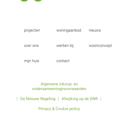
projecten
woningaanbod
nieuws
over ons
werken bij
woonconcept
mijn huis
contact
Algemene inkoop- en
onderaannemingsvoorwaarden
|
De Nieuwe Regeling
|
Afwijking op de DNR
|
Privacy & Cookie policy