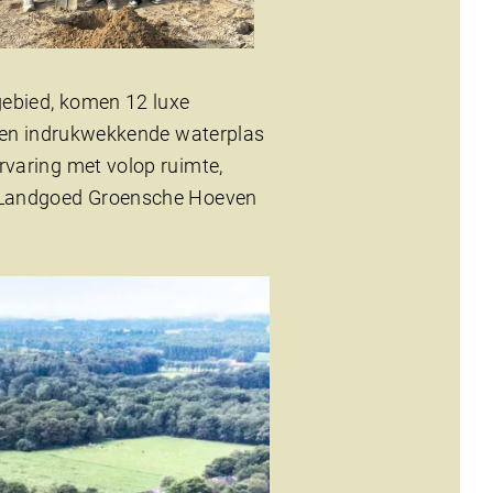
gebied, komen 12 luxe
 een indrukwekkende waterplas
rvaring met volop ruimte,
m Landgoed Groensche Hoeven