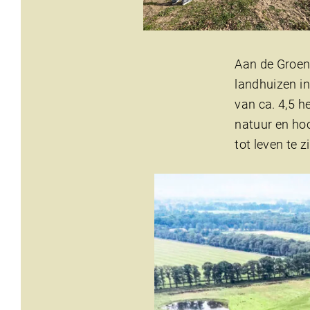
Aan de Groen
landhuizen i
van ca. 4,5 
natuur en ho
tot leven te 