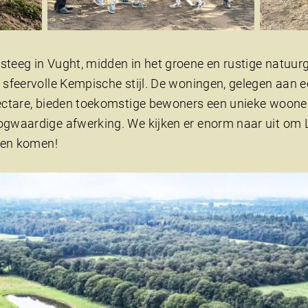
steeg in Vught, midden in het groene en rustige natuur
n sfeervolle Kempische stijl. De woningen, gelegen aan
hectare, bieden toekomstige bewoners een unieke woone
ogwaardige afwerking. We kijken er enorm naar uit o
zien komen!