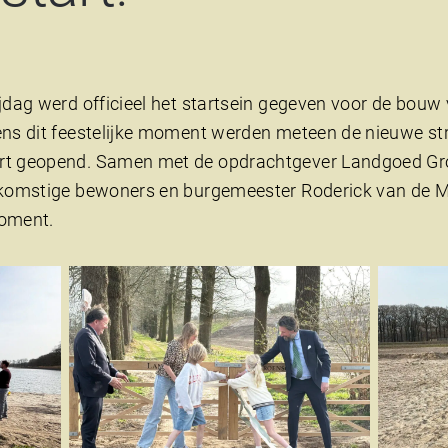
jdag werd officieel het startsein gegeven voor de bouw
dens dit feestelijke moment werden meteen de nieuwe s
rt geopend. Samen met de opdrachtgever Landgoed G
ekomstige bewoners en burgemeester Roderick van de Mo
oment.