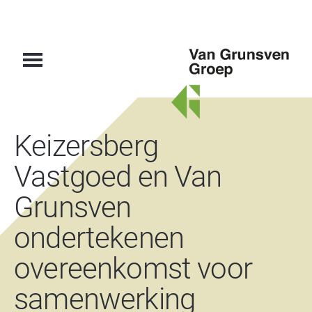
Van
Keizersberg
Grunsven
Groep
Vastgoed en Van
Grunsven
ondertekenen
overeenkomst voor
samenwerking