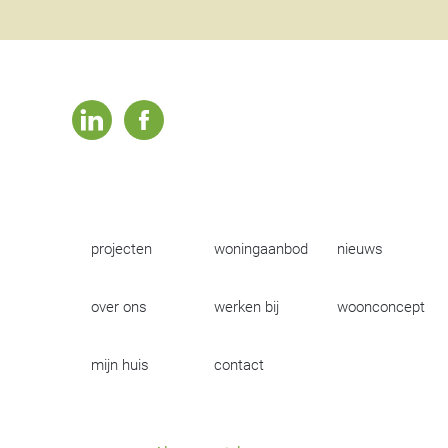
linkedin
facebook
projecten
woningaanbod
nieuws
over ons
werken bij
woonconcept
mijn huis
contact