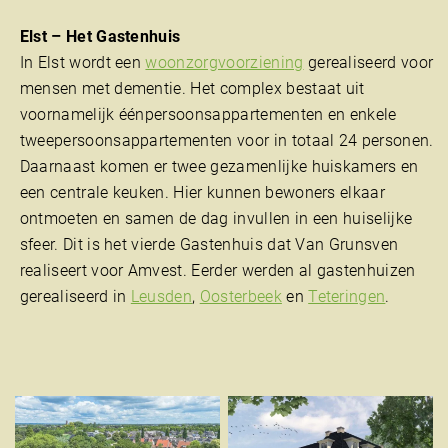
Elst – Het Gastenhuis
In Elst wordt een
woonzorgvoorziening
gerealiseerd voor
mensen met dementie. Het complex bestaat uit
voornamelijk éénpersoonsappartementen en enkele
tweepersoonsappartementen voor in totaal 24 personen.
Daarnaast komen er twee gezamenlijke huiskamers en
een centrale keuken. Hier kunnen bewoners elkaar
ontmoeten en samen de dag invullen in een huiselijke
sfeer. Dit is het vierde Gastenhuis dat Van Grunsven
realiseert voor Amvest. Eerder werden al gastenhuizen
gerealiseerd in
Leusden
,
Oosterbeek
en
Teteringen
.