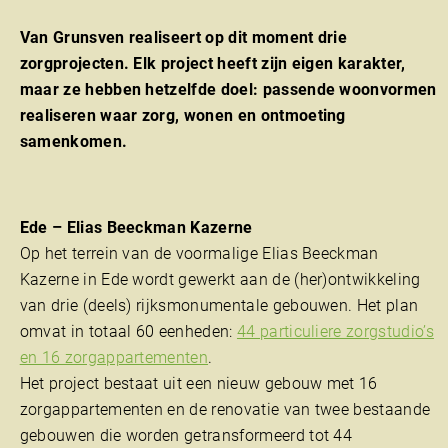
Van Grunsven realiseert op dit moment drie
zorgprojecten. Elk project heeft zijn eigen karakter,
maar ze hebben hetzelfde doel: passende woonvormen
realiseren waar zorg, wonen en ontmoeting
samenkomen.
Ede – Elias Beeckman Kazerne
Op het terrein van de voormalige Elias Beeckman
Kazerne in Ede wordt gewerkt aan de (her)ontwikkeling
van drie (deels) rijksmonumentale gebouwen. Het plan
omvat in totaal 60 eenheden:
44 particuliere zorgstudio’s
en 16 zorgappartementen
.
Het project bestaat uit een nieuw gebouw met 16
zorgappartementen en de renovatie van twee bestaande
gebouwen die worden getransformeerd tot 44