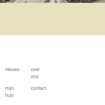
nieuws
over
ons
mijn
contact
huis