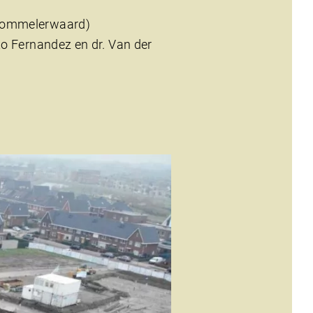
 Bommelerwaard)
to Fernandez en dr. Van der