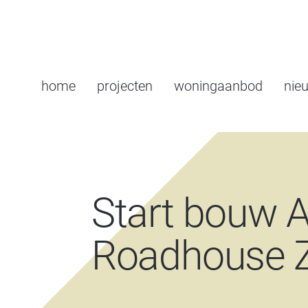
home
projecten
woningaanbod
nie
Start bouw 
Roadhouse 