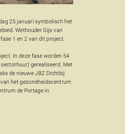
ag 25 januari symbolisch het
ebied. Wethouder Gijs van
se 1 en 2 van dit project.
oject. In deze fase worden 54
 sectorhuur) gerealiseerd. Met
aks de nieuwe JBZ Dichtbij
ng van het gezondheidscentrum
entrum de Portage in