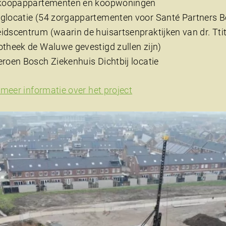
, koopappartementen en koopwoningen
glocatie (54 zorgappartementen voor Santé Partners
dscentrum (waarin de huisartsenpraktijken van dr. Tti
otheek de Waluwe gevestigd zullen zijn)
roen Bosch Ziekenhuis Dichtbij locatie
r meer informatie over het project