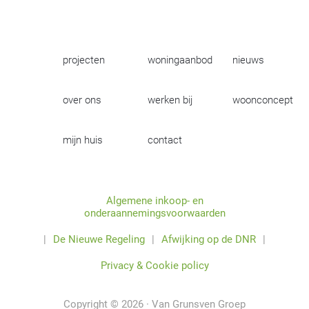
projecten
woningaanbod
nieuws
over ons
werken bij
woonconcept
mijn huis
contact
Algemene inkoop- en
onderaannemingsvoorwaarden
|
De Nieuwe Regeling
|
Afwijking op de DNR
|
Privacy & Cookie policy
Copyright © 2026 · Van Grunsven Groep