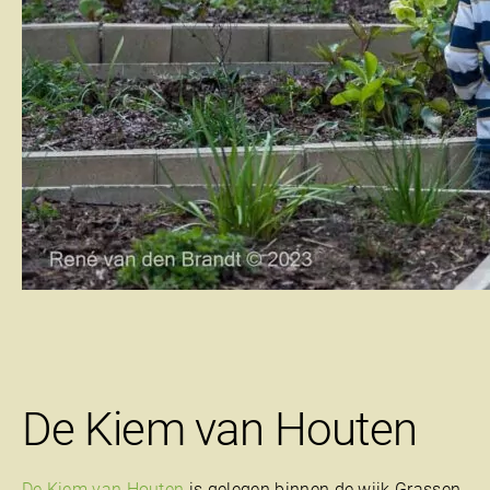
De Kiem van Houten
De Kiem van Houten
is gelegen binnen de wijk Grassen-