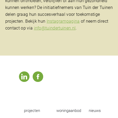
kunnen ontmoeten, verblijven of aan hun gezondheid
kunnen werken? De initiatiefnemers van Tuin der Tuinen
delen graag hun succesverhaal voor toekomstige
projecten. Bekijk hun
Instagrampagina
of neem direct
contact op via
info@tuindertuinen.nl
.
linkedin
facebook
projecten
woningaanbod
nieuws