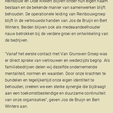
Reinbouw en Olde Rikkert blijven onder hun eigen naam
bestaan en de bekende manier van samenwerken blijft
behouden. De operationele leiding van Reinbouwgroep
blijft in de vertrouwde handen van Jos de Bruijn en Bert
Winters. Beiden blijven ook als medeaandeelhouder
nauw betrokken bij de verdere groei en ontwikkeling van
de bedrijven.
“Vanaf het eerste contact met Van Grunsven Groep was
er direct sprake van vertrouwen en wederzijds begrip. Als
familiebedrijven delen wij dezelfde ondernemende
mentaliteit, normen en waarden. Door onze krachten te
bundelen en tegelijkertijd onze eigen identiteit te
behouden, creëren we een sterke synergie die bijdraagt
aan een toekomstbestendige en duurzame continuïteit
van onze organisaties”, geven Jos de Bruijn en Bert
Winters aan.