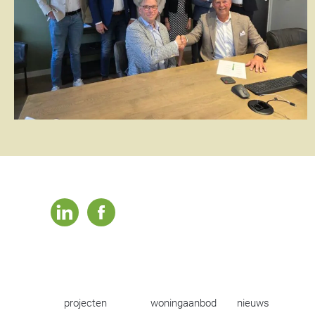
linkedin
facebook
projecten
woningaanbod
nieuws