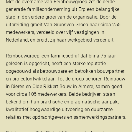
Met de overname van
Reinbouwgroep
zet de derde
generatie familieonderneming uit Erp een belangrijke
stap in de verdere groei van de organisatie. Door de
uitbreiding groeit Van Grunsven Groep naar circa 255
medewerkers, verdeeld over vijf vestigingen in
Nederland, en breidt zij haar werkgebied verder uit.
Reinbouwgroep, een familiebedrijf dat bijna 75 jaar
geleden is opgericht, heeft een sterke reputatie
opgebouwd als betrouwbare en betrokken bouwpartner
en projectontwikkelaar. Tot de groep behoren Reinbouw
in Dieren en
Olde Rikkert Bouw
in Almere, samen goed
voor circa 105 medewerkers. Beide bedrijven staan
bekend om hun praktische en pragmatische aanpak,
kwalitatief hoogwaardige uitvoering en duurzame
relaties met opdrachtgevers en samenwerkingspartners.