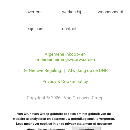
over ons
werken bij
woonconcept
mijn huis
contact
Algemene inkoop- en
onderaannemingsvoorwaarden
|
De Nieuwe Regeling
|
Afwijking op de DNR
|
Privacy & Cookie policy
Copyright © 2026 · Van Grunsven Groep
Van Grunsven Groep gebruikt cookies om het gebruik van de
website te analyseren en daarmee uw gebruiksgemak te vergroten.
Lees meer over cookies in onze privacy statement of accepteer
accepteer
direct.
Privacy Statement