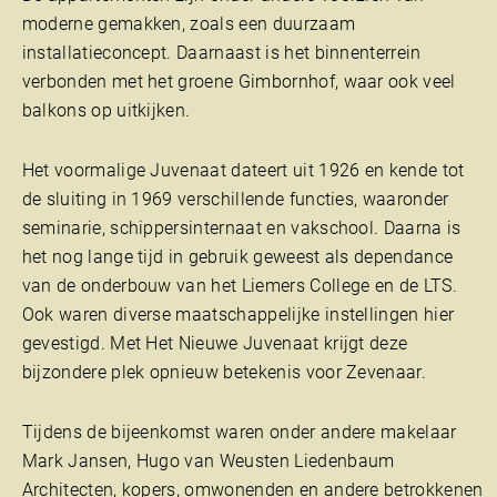
moderne gemakken, zoals een duurzaam
installatieconcept. Daarnaast is het binnenterrein
verbonden met het groene Gimbornhof, waar ook veel
balkons op uitkijken.
Het voormalige Juvenaat dateert uit 1926 en kende tot
de sluiting in 1969 verschillende functies, waaronder
seminarie, schippersinternaat en vakschool. Daarna is
het nog lange tijd in gebruik geweest als dependance
van de onderbouw van het Liemers College en de LTS.
Ook waren diverse maatschappelijke instellingen hier
gevestigd. Met Het Nieuwe Juvenaat krijgt deze
bijzondere plek opnieuw betekenis voor Zevenaar.
Tijdens de bijeenkomst waren onder andere makelaar
Mark Jansen, Hugo van
Weusten Liedenbaum
Architecten
, kopers, omwonenden en andere betrokkenen