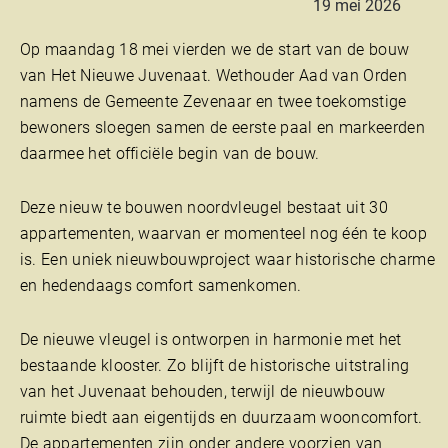
19 mei 2026
Op maandag 18 mei vierden we de start van de bouw
van Het Nieuwe Juvenaat. Wethouder Aad van Orden
namens de
Gemeente Zevenaar
en twee toekomstige
bewoners sloegen samen de eerste paal en markeerden
daarmee het officiële begin van de bouw.
Deze nieuw te bouwen noordvleugel bestaat uit 30
appartementen, waarvan er momenteel nog één te koop
is. Een uniek nieuwbouwproject waar historische charme
en hedendaags comfort samenkomen.
De nieuwe vleugel is ontworpen in harmonie met het
bestaande klooster. Zo blijft de historische uitstraling
van het Juvenaat behouden, terwijl de nieuwbouw
ruimte biedt aan eigentijds en duurzaam wooncomfort.
De appartementen zijn onder andere voorzien van