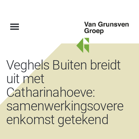
Van
Veghels Buiten breidt
Grunsven
Groep
uit met
Catharinahoeve:
samenwerkingsovere
enkomst getekend