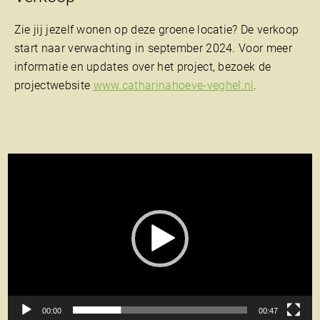
Zie jij jezelf wonen op deze groene locatie? De verkoop
start naar verwachting in september 2024. Voor meer
informatie en updates over het project, bezoek de
projectwebsite
www.catharinahoeve-veghel.nl
.
Videospeler
00:00
00:47