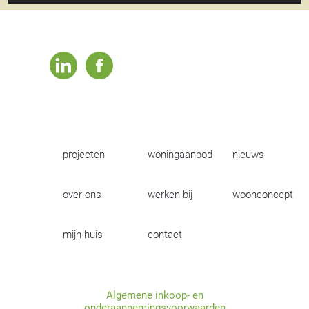
linkedin
facebook
projecten
woningaanbod
nieuws
over ons
werken bij
woonconcept
mijn huis
contact
Algemene inkoop- en
onderaannemingsvoorwaarden