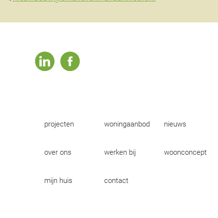
linkedin
facebook
projecten
woningaanbod
nieuws
over ons
werken bij
woonconcept
mijn huis
contact