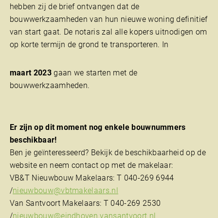
hebben zij de brief ontvangen dat de
bouwwerkzaamheden van hun nieuwe woning definitief
van start gaat. De notaris zal alle kopers uitnodigen om
op korte termijn de grond te transporteren. In
maart 2023
gaan we starten met de
bouwwerkzaamheden.
Er zijn op dit moment nog enkele bouwnummers
beschikbaar!
Ben je geïnteresseerd? Bekijk de beschikbaarheid op de
website en neem contact op met de makelaar:
VB&T Nieuwbouw Makelaars: T 040-269 6944
/
nieuwbouw@vbtmakelaars.nl
Van Santvoort Makelaars: T 040-269 2530
/
nieuwbouw@eindhoven.vansantvoort.nl