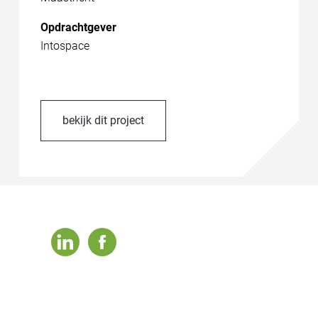
Opdrachtgever
Intospace
bekijk dit project
linkedin
facebook