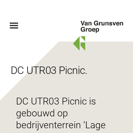
Van
Grunsven
Groep
DC UTR03 Picnic.
DC UTR03 Picnic is
gebouwd op
bedrijventerrein ‘Lage