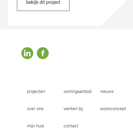
bekijk dit project
linkedin
facebook
projecten
woningaanbod
nieuws
over ons
werken bij
woonconcept
mijn huis
contact