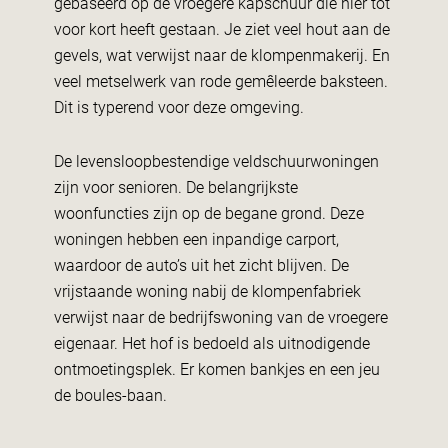
gebaseerd op de vroegere kapschuur die hier tot
voor kort heeft gestaan. Je ziet veel hout aan de
gevels, wat verwijst naar de klompenmakerij. En
veel metselwerk van rode gemêleerde baksteen.
Dit is typerend voor deze omgeving.
De levensloopbestendige veldschuurwoningen
zijn voor senioren. De belangrijkste
woonfuncties zijn op de begane grond. Deze
woningen hebben een inpandige carport,
waardoor de auto’s uit het zicht blijven. De
vrijstaande woning nabij de klompenfabriek
verwijst naar de bedrijfswoning van de vroegere
eigenaar. Het hof is bedoeld als uitnodigende
ontmoetingsplek. Er komen bankjes en een jeu
de boules-baan.