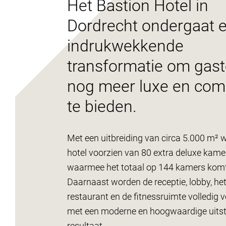
Het Bastion Hotel in
Dordrecht ondergaat 
indrukwekkende
transformatie om gas
nog meer luxe en com
te bieden.
Met een uitbreiding van circa 5.000 m² 
hotel voorzien van 80 extra deluxe kame
waarmee het totaal op 144 kamers komt
Daarnaast worden de receptie, lobby, he
restaurant en de fitnessruimte volledig 
met een moderne en hoogwaardige uitstr
resultaat.