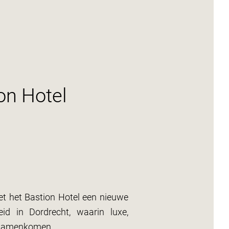
on Hotel
t het Bastion Hotel een nieuwe
eid in Dordrecht, waarin luxe,
t samenkomen.