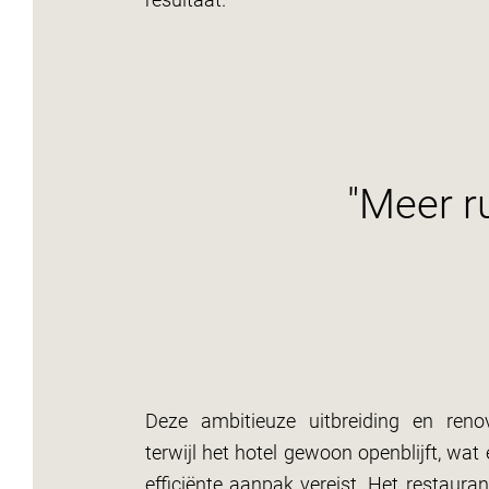
"Meer r
Deze ambitieuze uitbreiding en renov
terwijl het hotel gewoon openblijft, wat
efficiënte aanpak vereist. Het restauran