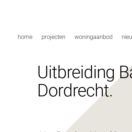
home
projecten
woningaanbod
nie
Uitbreiding B
Dordrecht.