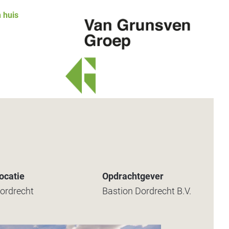
 huis
Van
Grunsven
Groep
ocatie
Opdrachtgever
ordrecht
Bastion Dordrecht B.V.