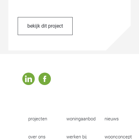
bekijk dit project
linkedin
facebook
projecten
woningaanbod
nieuws
over ons
werken bij
woonconcept