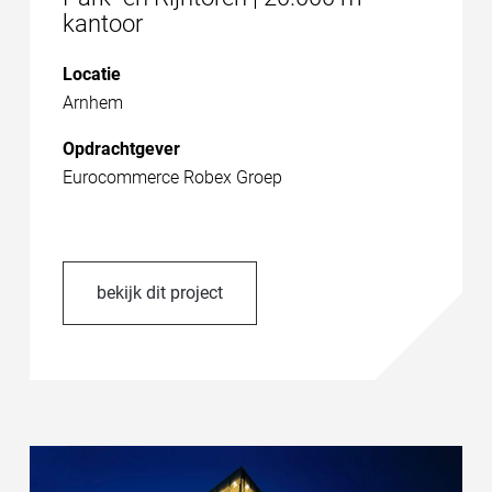
kantoor
Locatie
Arnhem
Opdrachtgever
Eurocommerce Robex Groep
bekijk dit project