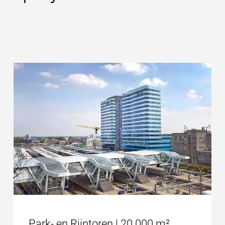
Park- en Rijntoren | 20.000 m²