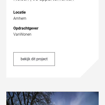
Locatie
Arnhem
Opdrachtgever
VanWonen
bekijk dit project