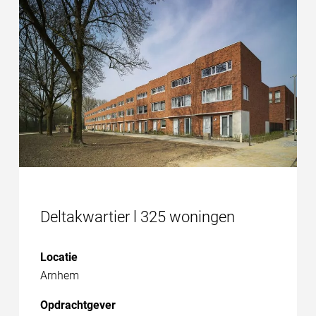
Deltakwartier l 325 woningen
Locatie
Arnhem
Opdrachtgever