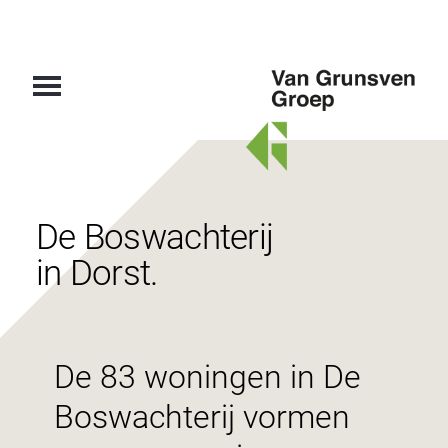
Van
Grunsven
Groep
De Boswachterij
in Dorst.
De 83 woningen in De
Boswachterij vormen