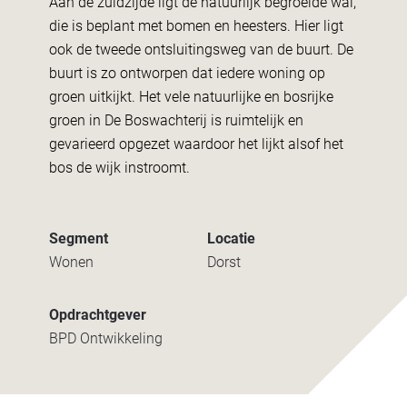
Aan de zuidzijde ligt de natuurlijk begroeide wal,
die is beplant met bomen en heesters. Hier ligt
ook de tweede ontsluitingsweg van de buurt. De
buurt is zo ontworpen dat iedere woning op
groen uitkijkt. Het vele natuurlijke en bosrijke
groen in De Boswachterij is ruimtelijk en
gevarieerd opgezet waardoor het lijkt alsof het
bos de wijk instroomt.
Segment
Locatie
Wonen
Dorst
Opdrachtgever
BPD Ontwikkeling