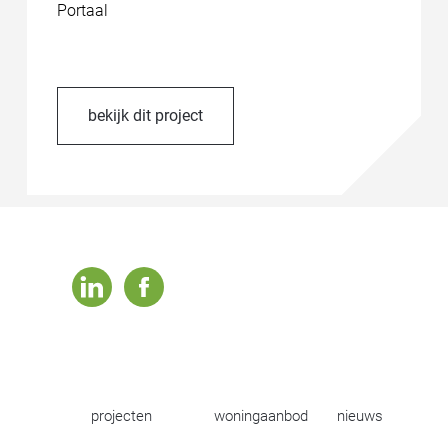
Portaal
bekijk dit project
linkedin
facebook
projecten
woningaanbod
nieuws