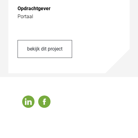
Opdrachtgever
Portaal
bekijk dit project
linkedin
facebook