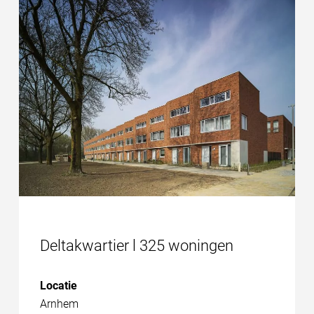
Deltakwartier l 325 woningen
Locatie
Arnhem