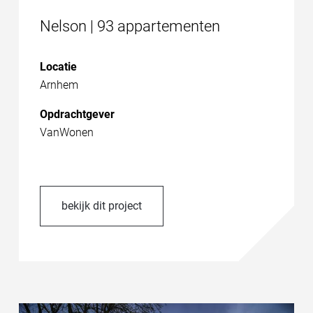
Nelson | 93 appartementen
Locatie
Arnhem
Opdrachtgever
VanWonen
bekijk dit project