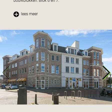
bouwblokken: Blok 6 en 7.
lees meer