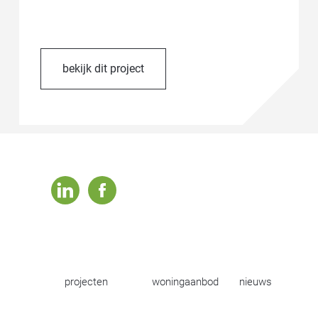
bekijk dit project
linkedin
facebook
projecten
woningaanbod
nieuws