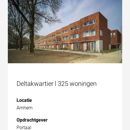
Deltakwartier l 325 woningen
Locatie
Arnhem
Opdrachtgever
Portaal