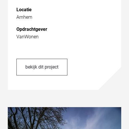
Locatie
Arnhem
Opdrachtgever
VanWonen
bekijk dit project