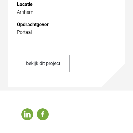
Locatie
Arnhem
Opdrachtgever
Portaal
bekijk dit project
linkedin
facebook