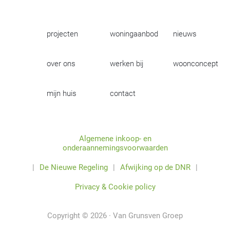
projecten
woningaanbod
nieuws
over ons
werken bij
woonconcept
mijn huis
contact
Algemene inkoop- en
onderaannemingsvoorwaarden
|
De Nieuwe Regeling
|
Afwijking op de DNR
|
Privacy & Cookie policy
Copyright © 2026 · Van Grunsven Groep