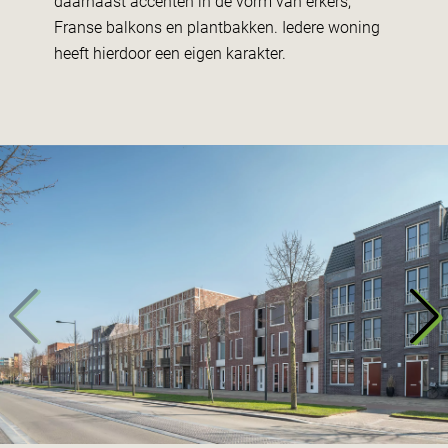
daarnaast accenten in de vorm van erkers,
Franse balkons en plantbakken. Iedere woning
heeft hierdoor een eigen karakter.