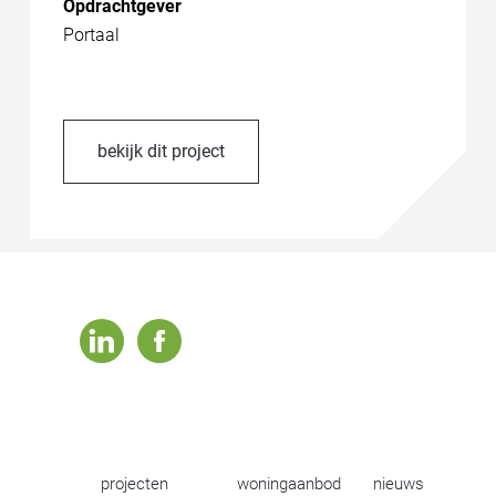
Opdrachtgever
Portaal
bekijk dit project
linkedin
facebook
projecten
woningaanbod
nieuws