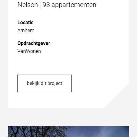
Nelson | 93 appartementen
Locatie
Arnhem
Opdrachtgever
VanWonen
bekijk dit project