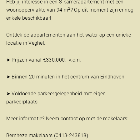
Heb jij interesse in een 3-kamerapartement met een
2
woonoppervlakte van 94 m
? Op dit moment zijn er nog
enkele beschikbaar!
Ontdek de appartementen aan het water op een unieke
locatie in Veghel.
➤ Prijzen vanaf €330.000,- v.o.n.
➤ Binnen 20 minuten in het centrum van Eindhoven
➤ Voldoende parkeergelegenheid met eigen
parkeerplaats
Meer informatie? Neem contact op met de makelaars:
Bernheze makelaars (0413-243818)