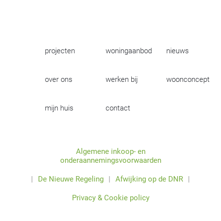
projecten
woningaanbod
nieuws
over ons
werken bij
woonconcept
mijn huis
contact
Algemene inkoop- en
onderaannemingsvoorwaarden
|
De Nieuwe Regeling
|
Afwijking op de DNR
|
Privacy & Cookie policy