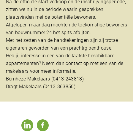
Na de officiële start verkoop en de inschrijvingsperiode,
zitten we nu in de periode waarin gesprekken
plaatsvinden met de potentiële bewoners.
Afgelopen maandag mochten de toekomstige bewoners
van bouwnummer 24 het spits afbijten.
Met het zetten van de handtekeningen zijn zij trotse
eigenaren geworden van een prachtig penthouse.
Heb jij interesse in één van de laatste beschikbare
appartementen? Neem dan contact op met een van de
makelaars voor meer informatie.
Bernheze Makelaars (0413-243818)
Dragt Makelaars (0413-363850)
linkedin
facebook