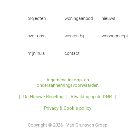
projecten
woningaanbod
nieuws
over ons
werken bij
woonconcept
mijn huis
contact
Algemene inkoop- en
onderaannemingsvoorwaarden
|
De Nieuwe Regeling
|
Afwijking op de DNR
|
Privacy & Cookie policy
Copyright © 2026 · Van Grunsven Groep