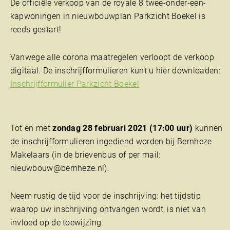
De officiële verkoop van de royale 8 twee-onder-een-
kapwoningen in nieuwbouwplan Parkzicht Boekel is
reeds gestart!
Vanwege alle corona maatregelen verloopt de verkoop
digitaal. De inschrijfformulieren kunt u hier downloaden:
Inschrijfformulier Parkzicht Boekel
Tot en met
zondag 28 februari 2021 (17:00 uur)
kunnen
de inschrijfformulieren ingediend worden bij Bernheze
Makelaars (in de brievenbus of per mail:
nieuwbouw@bernheze.nl).
Neem rustig de tijd voor de inschrijving: het tijdstip
waarop uw inschrijving ontvangen wordt, is niet van
invloed op de toewijzing.