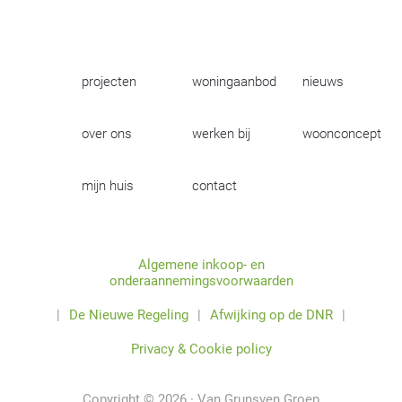
projecten
woningaanbod
nieuws
over ons
werken bij
woonconcept
mijn huis
contact
Algemene inkoop- en
onderaannemingsvoorwaarden
|
De Nieuwe Regeling
|
Afwijking op de DNR
|
Privacy & Cookie policy
Copyright © 2026 · Van Grunsven Groep